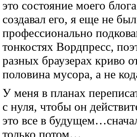
это состояние моего блога
создавал его, я еще не бы
профессионально подкован
тонкостях Вордпресс, поэт
разных браузерах криво о
половина мусора, а не код
У меня в планах переписа
с нуля, чтобы он действит
это все в будущем…сначала
только потом…