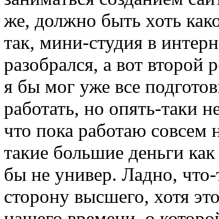
же, должно быть хоть как
так, мини-студия в интер
разобрался, а вот второй 
я бы мог уже все подгото
работать, но опять-таки н
что пока работаю совсем 
такие большие деньги как
бы не универ. Ладно, что-
сторону высшего, хотя эт
нашего времени, о которо