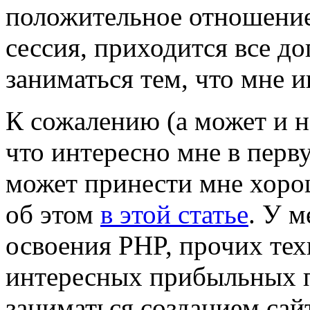
положительное отношение
сессия, приходится все до
заниматься тем, что мне и
К сожалению (а может и не
что интересно мне в перву
может принести мне хоро
об этом
в этой статье
. У м
освоения PHP, прочих тех
интересных прибыльных п
заниматься созданием сайт