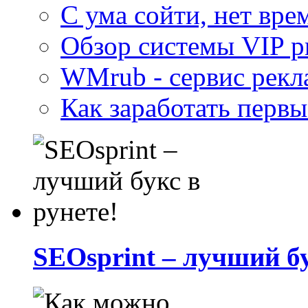
С ума сойти, нет вр
Обзор системы VIP p
WMrub - сервис рек
Как заработать первы
SEOsprint – лучший бу