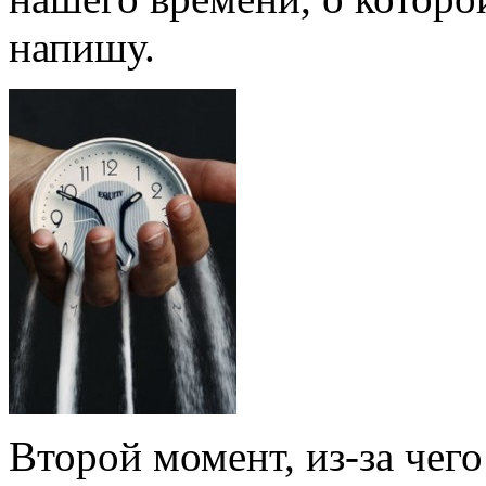
напишу.
Второй момент, из-за чег