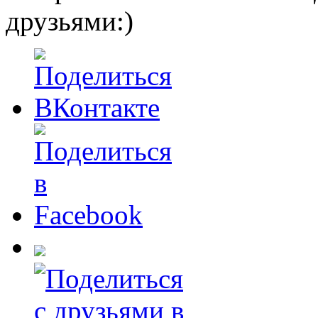
друзьями:)