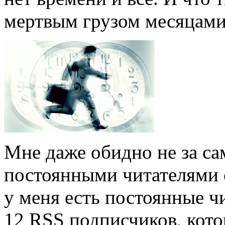
мертвым грузом месяцами 
Мне даже обидно не за са
постоянными читателями 
у меня есть постоянные ч
12 RSS подписчиков, кот