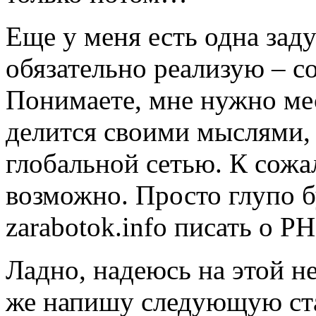
Еще у меня есть одна зад
обязательно реализую – со
Понимаете, мне нужно мес
делится своими мыслями,
глобальной сетью. К сожал
возможно. Просто глупо бу
zarabotok.info писать о PH
Ладно, надеюсь на этой не
же напишу следующую ста