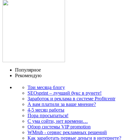
Популярное
Рекомендую
Три месяца блогу
SEOsprint – лучший букс в рунете!
Заработок и реклама в системе Profitcentr
А вам платили за ваше мнение?
4-5 месяц работы
Пора просыпаться!
С ума сойти, нет времени…
Обзор системы VIP promotion
WMrub - сервис рекламных решений
Как заработать первые деньги в интернете?