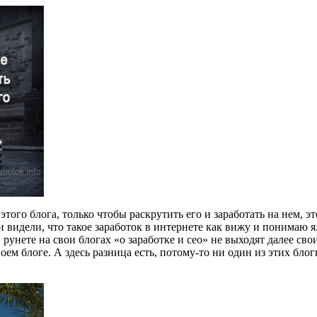
этого блога, только чтобы раскрутить его и заработать на нем, эт
 видели, что такое заработок в интернете как вижу и понимаю 
 рунете на свои блогах «о заработке и сео» не выходят далее сво
воем блоге. А здесь разница есть, потому-то ни один из этих бло