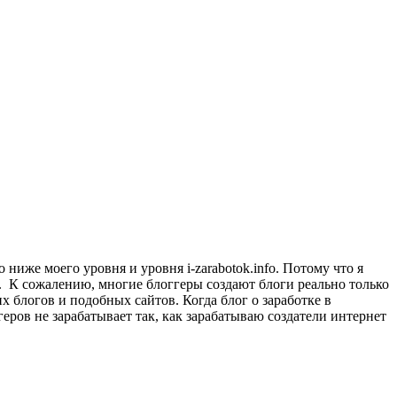
о ниже моего уровня и уровня i-zarabotok.info. Потому что я
я. К сожалению, многие блоггеры создают блоги реально только
их блогов и подобных сайтов. Когда блог о заработке в
ггеров не зарабатывает так, как зарабатываю создатели интернет