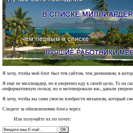
Я хочу, чтобы мой блог был тем сайтом, тем дневником, в кото
Я еще не миллиардер, но я уверенно иду к своей цели. То на ск
информативную пользу, но и мотивировали вас, давали уверенн
Я хочу, чтобы вы сами смогли изобрести механизм, который с
Следите за обновлениями блога через:
Или получайте их по почте: