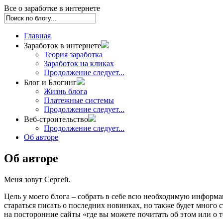
Все о заработке в интернете
Главная
Заработок в интернете
Теория заработка
Заработок на кликах
Продолжение следует...
Блог и Блогинг
Жизнь блога
Платежные системы
Продолжение следует...
Веб-строительство
Продолжение следует...
Об авторе
Об авторе
Меня зовут Сергей.
Цель у моего блога – собрать в себе всю необходимую информаци
стараться писать о последних новинках, но также будет много
на посторонние сайты «где вы можете почитать об этом или о т