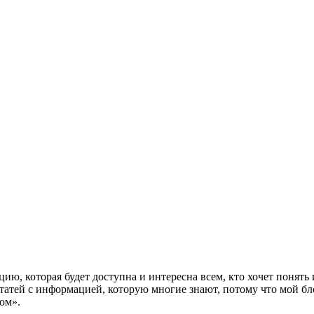
ю, которая будет доступна и интересна всем, кто хочет понять и 
 статей с информацией, которую многие знают, потому что мой б
ом».